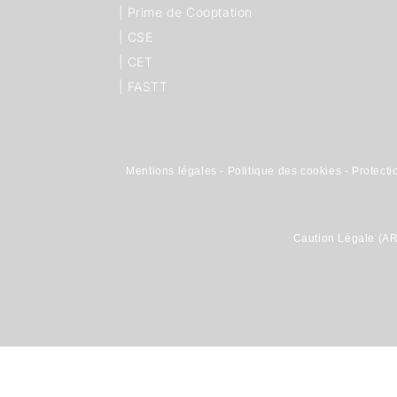
|
Prime de Cooptation
|
CSE
|
CET
|
FASTT
Mentions légales
-
Politique des cookies
-
Protect
Caution Légale (AR