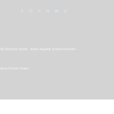
ité Sécurité Santé
-
Index légalité professionnelle
-
llois-Perret Cedex.