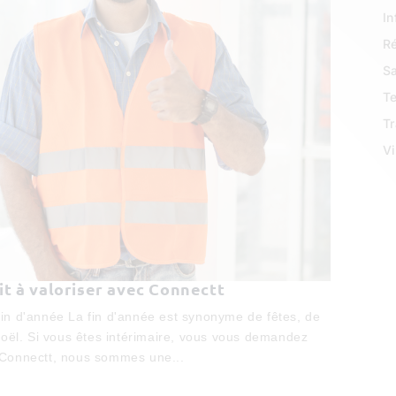
In
R
Sa
Te
Tr
Vi
it à valoriser avec Connectt
in d'année La fin d'année est synonyme de fêtes, de
Noël. Si vous êtes intérimaire, vous vous demandez
ez Connectt, nous sommes une...