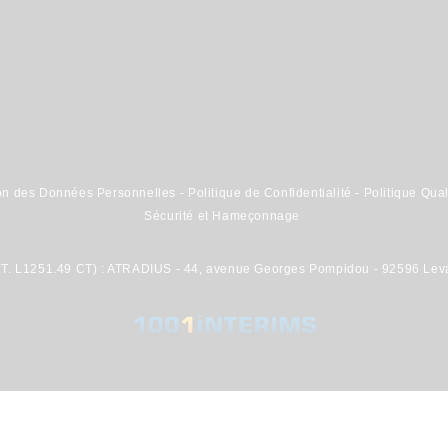
ion des Données Personnelles
-
Politique de Confidentialité
-
Politique Qual
Sécurité et Hameçonnage
T. L1251.49 CT) : ATRADIUS - 44, avenue Georges Pompidou - 92596 Leva