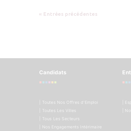
« Entrées précédentes
Candidats
Ent
|
Toutes Nos Offres d'Emploi
| E
|
Toutes Les Villes
| No
|
Tous Les Secteurs
|
Nos Engagements Intérimaire