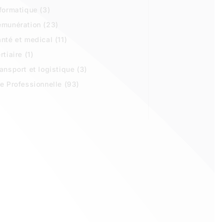
formatique
(3)
émunération
(23)
nté et medical
(11)
rtiaire
(1)
ansport et logistique
(3)
e Professionnelle
(93)