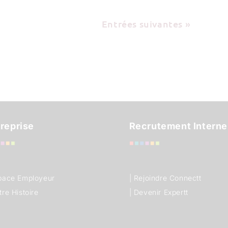
Entrées suivantes »
reprise
Recrutement Interne
space Employeur
| Rejoindre Connectt
tre Histoire
| Devenir Expertt