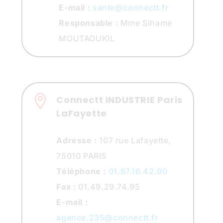
E-mail :
sante@connectt.fr
Responsable :
Mme Sihame
MOUTAOUKIL

Connectt INDUSTRIE Paris
LaFayette
Adresse :
107 rue Lafayette,
75010 PARIS
Téléphone :
01.87.16.42.00
Fax :
01.49.29.74.95
E-mail :
agence.235@connectt.fr