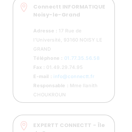

Connectt INFORMATIQUE
Noisy-le-Grand
Adresse :
17 Rue de
l’Université, 93160 NOISY LE
GRAND
Téléphone :
01.77.35.56.58
Fax :
01.49.29.74.95
E-mail :
info@connectt.fr
Responsable :
Mme Ilanith
CHOUKROUN

EXPERTT CONNECTT - Île