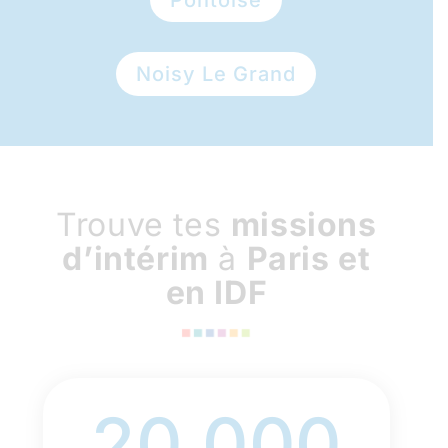
Noisy Le Grand
Trouve tes
missions
d’intérim
à
Paris et
en IDF
20 000