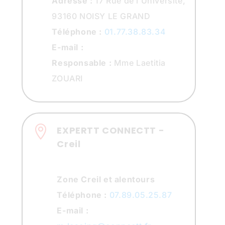
Adresse :
17 Rue de l’Université,
93160 NOISY LE GRAND
Téléphone :
01.77.38.83.34
E-mail :
Responsable :
Mme Laetitia
ZOUARI

EXPERTT CONNECTT -
Creil
Zone Creil et alentours
Téléphone :
07.89.05.25.87
E-mail :