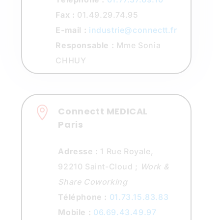
Fax :
01.49.29.74.95
E-mail :
industrie@connectt.fr
Responsable :
Mme Sonia
CHHUY

Connectt MEDICAL
Paris
Adresse :
1 Rue Royale,
92210 Saint-Cloud ;
Work &
Share Coworking
Téléphone :
01.73.15.83.83
Mobile :
06.69.43.49.97