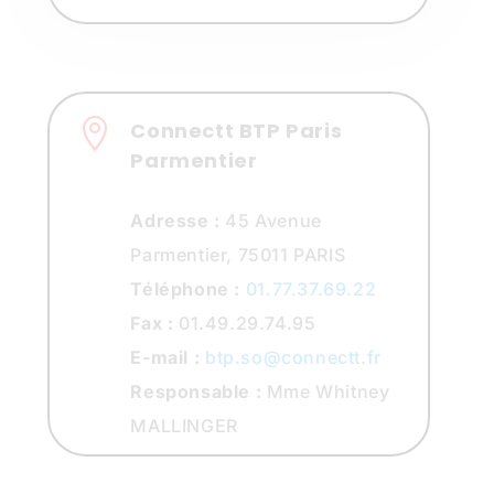

Connectt BTP Paris
Parmentier
Adresse :
45 Avenue
Parmentier, 75011 PARIS
Téléphone :
01.77.37.69.22
Fax :
01.49.29.74.95
E-mail :
btp.so@connectt.fr
Responsable :
Mme Whitney
MALLINGER