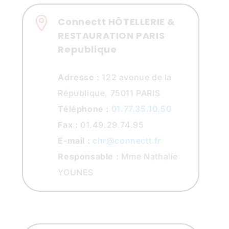

Connectt HÔTELLERIE &
RESTAURATION PARIS
Republique
Adresse :
122 avenue de la
République, 75011 PARIS
Téléphone :
01.77.35.10.50
Fax :
01.49.29.74.95
E-mail :
chr@connectt.fr
Responsable :
Mme Nathalie
YOUNES