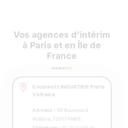
Vos agences d’intérim
à Paris et en Île de
France

Connectt INDUSTRIE Paris
Voltaire
Adresse :
59 Boulevard
Voltaire, 75011 PARIS
Téléphone :
01.77.37.69.10