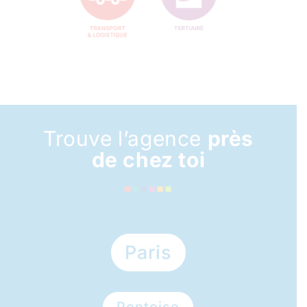
Trouve l’agence
près
de chez toi
Paris
Pontoise