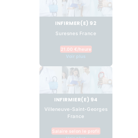
INFIRMER(E) 92
Suresnes France
21.00 €/heure
Voir plus
INFIRMIER(E) 94
Villeneuve-Saint-Georges
France
Salaire selon le profil