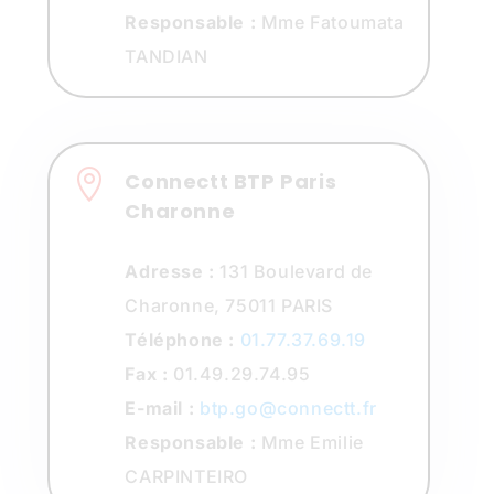
Responsable :
Mme Fatoumata
TANDIAN

Connectt BTP Paris
Charonne
Adresse :
131 Boulevard de
Charonne, 75011 PARIS
Téléphone :
01.77.37.69.19
Fax :
01.49.29.74.95
E-mail :
btp.go@connectt.fr
Responsable :
Mme Emilie
CARPINTEIRO