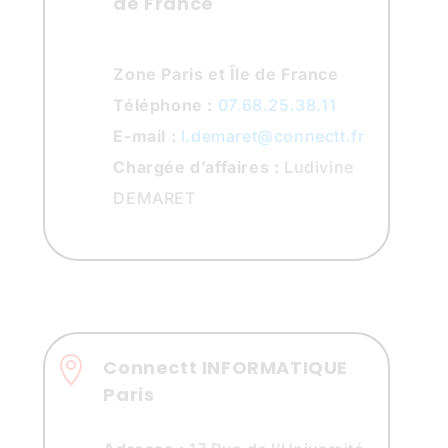
de France
Zone Paris et Île de France
Téléphone :
07.68.25.38.11
E-mail :
l.demaret@connectt.fr
Chargée d’affaires :
Ludivine
DEMARET

Connectt INFORMATIQUE
Paris