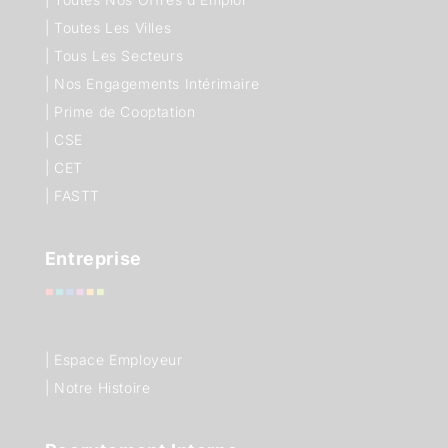
|
Toutes Les Villes
|
Tous Les Secteurs
|
Nos Engagements Intérimaire
|
Prime de Cooptation
|
CSE
|
CET
|
FASTT
Entreprise
| Espace Employeur
| Notre Histoire