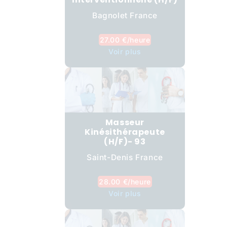
Bagnolet France
27.00 €/heure
Voir plus
Masseur
Kinésithérapeute
(H/F)- 93
Saint-Denis France
28.00 €/heure
Voir plus