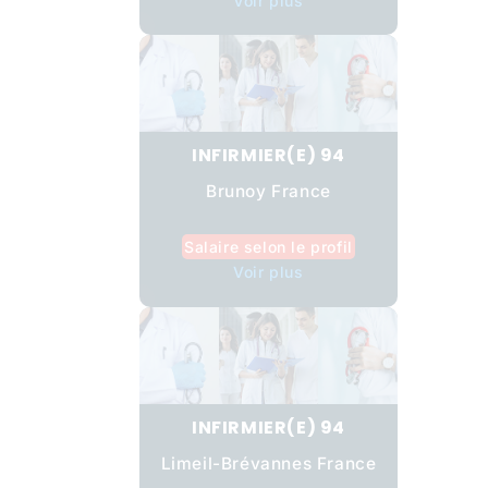
Voir plus
INFIRMIER(E) 94
Brunoy France
Salaire selon le profil
Voir plus
INFIRMIER(E) 94
Limeil-Brévannes France