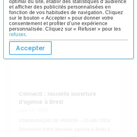
optimal du site, établir des statistiques d’audience
et afficher des publicités personnalisées en
fonction de vos habitudes de navigation. Cliquez
sur le bouton « Accepter » pour donner votre
consentement et profiter d’une expérience
personnalisée. Cliquez sur « Refuser » pour les
refuser
.
Accepter
Connectt : nouvelle ouverture
d’agence à Brest
Juin 14, 2024
COMMUNIQUE DE PRESSE – 15 MAI 2024
Découvrez notre dernière agence à Brest à