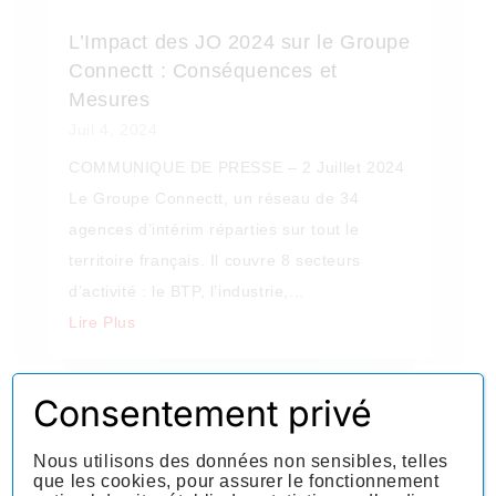
L’Impact des JO 2024 sur le Groupe
Connectt : Conséquences et
Mesures
Juil 4, 2024
COMMUNIQUE DE PRESSE – 2 Juillet 2024
Le Groupe Connectt, un réseau de 34
agences d’intérim réparties sur tout le
territoire français. Il couvre 8 secteurs
d’activité : le BTP, l’industrie,...
Lire Plus
Consentement privé
Nous utilisons des données non sensibles, telles
que les cookies, pour assurer le fonctionnement