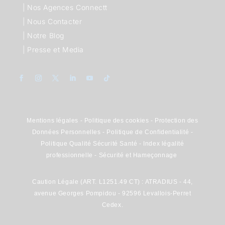
|
Nos Agences Connectt
|
Nous Contacter
|
Notre Blog
|
Presse et Media
Mentions légales
-
Politique des cookies
-
Protection des
Données Personnelles
-
Politique de Confidentialité
-
Politique Qualité Sécurité Santé
-
Index légalité
professionnelle
-
Sécurité et Hameçonnage
Caution Légale (ART. L1251.49 CT) : ATRADIUS - 44,
avenue Georges Pompidou - 92596 Levallois-Perret
Cedex.