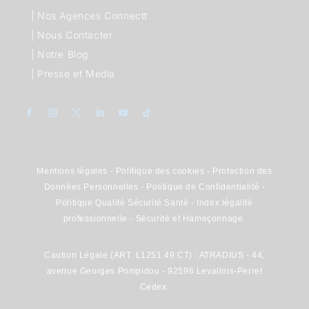
|
Nos Agences Connectt
|
Nous Contacter
|
Notre Blog
|
Presse et Media
Mentions légales
-
Politique des cookies
-
Protection des
Données Personnelles
-
Politique de Confidentialité
-
Politique Qualité Sécurité Santé
-
Index légalité
professionnelle
-
Sécurité et Hameçonnage
Caution Légale (ART. L1251.49 CT) : ATRADIUS - 44,
avenue Georges Pompidou - 92596 Levallois-Perret
Cedex.