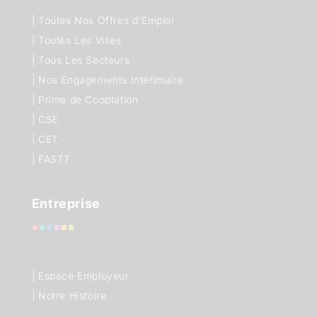
|
Toutes Nos Offres d'Emploi
|
Toutes Les Villes
|
Tous Les Secteurs
|
Nos Engagements Intérimaire
|
Prime de Cooptation
|
CSE
|
CET
|
FASTT
Entreprise
| Espace Employeur
| Notre Histoire