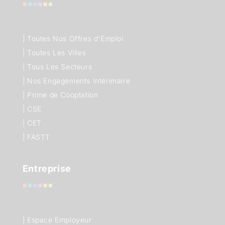
|
Toutes Nos Offres d'Emploi
|
Toutes Les Villes
|
Tous Les Secteurs
|
Nos Engagements Intérimaire
|
Prime de Cooptation
|
CSE
|
CET
|
FASTT
Entreprise
| Espace Employeur