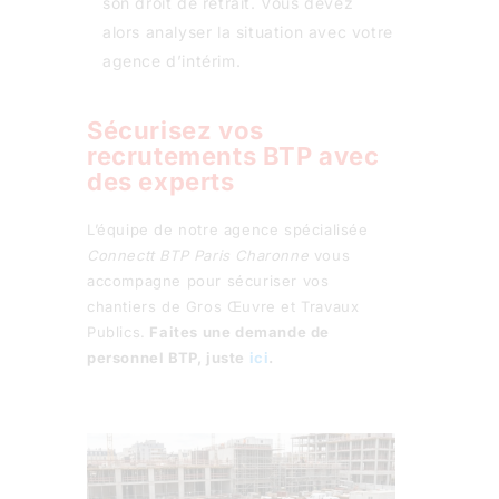
son droit de retrait. Vous devez
alors analyser la situation avec votre
agence d’intérim.
Sécurisez vos
recrutements BTP avec
des experts
L’équipe de notre agence spécialisée
Connectt BTP Paris Charonne
vous
accompagne pour sécuriser vos
chantiers de Gros Œuvre et Travaux
Publics.
Faites une demande de
personnel BTP, juste
ici
.