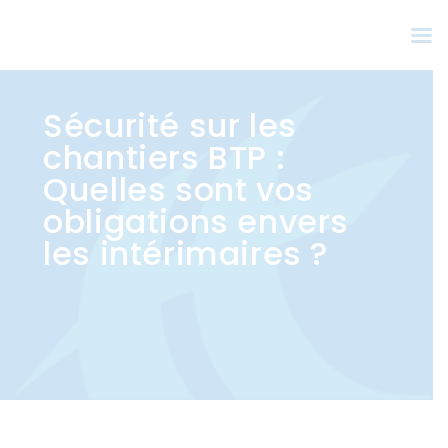
Sécurité sur les
chantiers BTP :
Quelles sont vos
obligations envers
les intérimaires ?