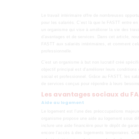
Le travail intérimaire offre de nombreuses opport
pour les salariés. C’est là que le FASTT entre en
un organisme qui vise à améliorer la vie des travai
d’avantages et de services. Dans cet article, nou
FASTT aux salariés intérimaires, et comment cela p
professionnelle.
C’est un organisme à but non lucratif créé spécif
objectif principal est d’améliorer leurs conditions 
social et professionnel. Grâce au FASTT, les sal
de services conçus pour répondre à leurs besoins
Les avantages sociaux du F
Aide au logement
Le logement est l’une des préoccupations majeure
organisme propose une aide au logement sous dif
inclure une aide financière pour le dépôt de garan
encore l’accès à des logements temporaires. Cet