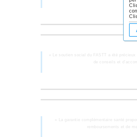
Cli
con
Cli
« Le soutien social du FASTT a été précieux 
de conseils et d’acco
« La garantie complémentaire santé propo
remboursements et de me s