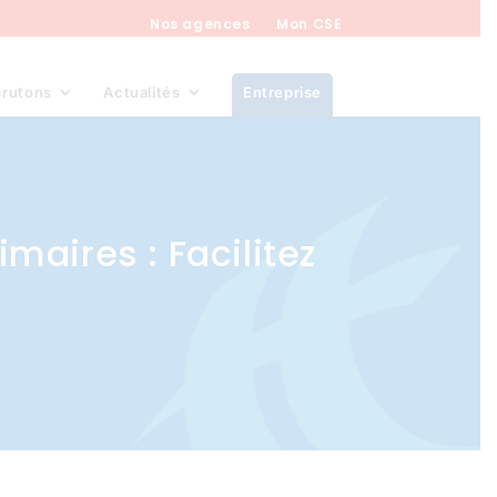
Nos agences
Mon CSE
crutons
Actualités
Entreprise
maires : Facilitez