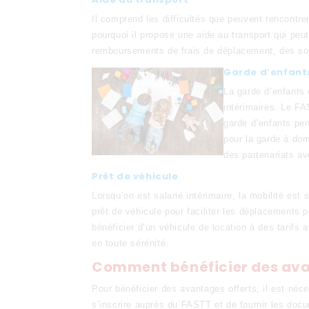
Il comprend les difficultés que peuvent rencontrer
pourquoi il propose une aide au transport qui peu
remboursements de frais de déplacement, des sol
Garde d’enfant
La garde d’enfants 
intérimaires. Le FAS
garde d’enfants pen
pour la garde à dom
des partenariats av
Prêt de véhicule
Lorsqu’on est salarié intérimaire, la mobilité est
prêt de véhicule pour faciliter les déplacements p
bénéficier d’un véhicule de location à des tarifs
en toute sérénité.
Comment bénéficier des av
Pour bénéficier des avantages offerts, il est néces
s’inscrire auprès du FASTT et de fournir les docu