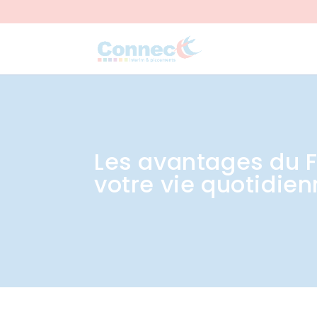
Les avantages du FA
votre vie quotidie