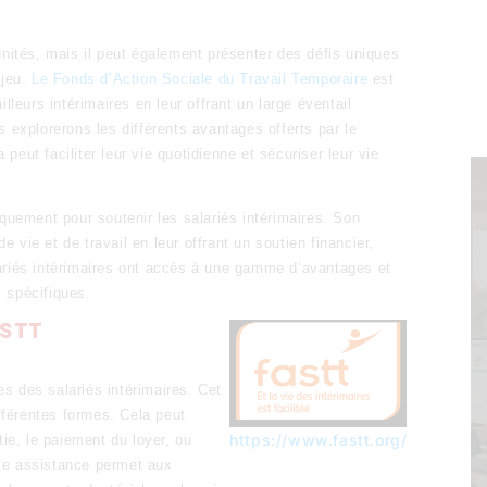
unités, mais il peut également présenter des défis uniques
 jeu.
Le Fonds d’Action Sociale du Travail Temporaire
est
lleurs intérimaires en leur offrant un large éventail
s explorerons les différents avantages offerts par le
eut faciliter leur vie quotidienne et sécuriser leur vie
iquement pour soutenir les salariés intérimaires. Son
de vie et de travail en leur offrant un soutien financier,
ariés intérimaires ont accès à une gamme d’avantages et
 spécifiques.
ASTT
s des salariés intérimaires. Cet
férentes formes. Cela peut
https://www.fastt.org/
tie, le paiement du loyer, ou
te assistance permet aux