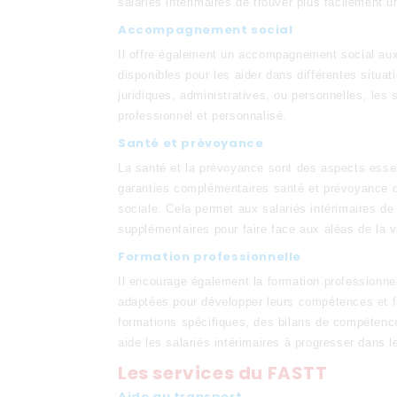
salariés intérimaires de trouver plus facilement 
Accompagnement social
Il offre également un accompagnement social aux 
disponibles pour les aider dans différentes situa
juridiques, administratives, ou personnelles, les 
professionnel et personnalisé.
Santé et prévoyance
La santé et la prévoyance sont des aspects esse
garanties complémentaires santé et prévoyance qu
sociale. Cela permet aux salariés intérimaires d
supplémentaires pour faire face aux aléas de la v
Formation professionnelle
Il encourage également la formation professionnell
adaptées pour développer leurs compétences et fac
formations spécifiques, des bilans de compéte
aide les salariés intérimaires à progresser dans le
Les services du FASTT
Aide au transport