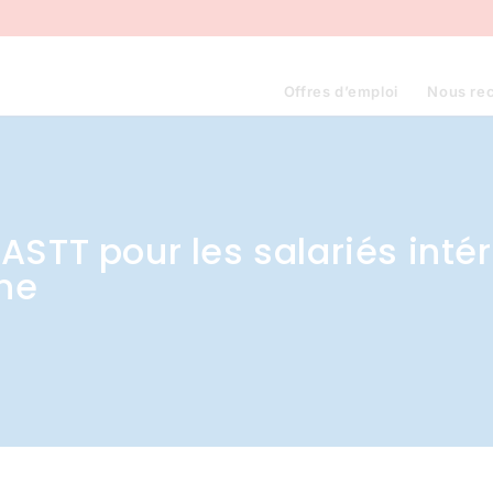
Offres d’emploi
Nous re
STT pour les salariés intéri
nne