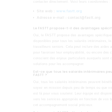
contacter directement. Voici leurs coordonnées :
Site web :
www.fastt.org
Adresse e-mail :
contact@fastt.org
Le FASTT propose-t-il des avantages spécifi
Oui, le FASTT propose des avantages spécifiques 
disponibles pour tous les salariés intérimaires, 
travailleurs seniors. Cela peut inclure des aides
pour favoriser leur employabilité, ou encore des c
conscient des enjeux particuliers auxquels sont c
solutions pour les accompagner.
Est-ce que tous les salariés intérimaires 
FASTT ?
Oui, tous les salariés intérimaires peuvent bén
soyez en mission depuis peu de temps ou que vo
est là pour vous soutenir. Leur équipe est disponi
vers les services appropriés en fonction de vos b
cet accompagnement social précieux.