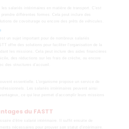
 les salariés intérimaires en matière de transport. C’est
t prendre différentes formes. Cela peut inclure des
utions de covoiturage ou encore des prêts de véhicules.
s
est un sujet important pour de nombreux salariés
TT offre des solutions pour faciliter l’organisation de la
dant les missions. Cela peut inclure des aides financières
icile, des réductions sur les frais de crèche, ou encore
ec des structures d’accueil.
 souvent essentielle. L’organisme propose un service de
rofessionnels. Les salariés intérimaires peuvent ainsi
 avantageux, ce qui leur permet d’accomplir leurs missions
antages du FASTT
saire d’être salarié intérimaire. Il suffit ensuite de
ments nécessaires pour prouver son statut d’intérimaire.