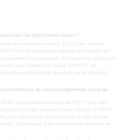
ques pour les intérimaires seniors ?
pour les intérimaires seniors. En plus des services
le FASTT offre des prestations adaptées aux besoins des
 au reclassement professionnel, des formations spécifiques
onseils pour préparer leur retraite. Le FASTT est
onfrontés les intérimaires seniors et met en place des
peuvent bénéficier de l’accompagnement social du
éficier de l’accompagnement social du FASTT. Que vous
us ayez une longue expérience dans l’intérim, le FASTT
ble pour vous écouter, vous conseiller et vous orienter
esoins. N’hésitez pas à les contacter pour bénéficier de