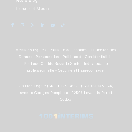
|
Notre Blog
|
Presse et Media
Mentions légales
-
Politique des cookies
-
Protection des
Données Personnelles
-
Politique de Confidentialité
-
Politique Qualité Sécurité Santé
-
Index légalité
professionnelle
-
Sécurité et Hameçonnage
Caution Légale (ART. L1251.49 CT) : ATRADIUS - 44,
avenue Georges Pompidou - 92596 Levallois-Perret
Cedex.