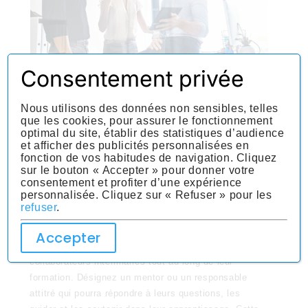
Consentement privée
Utilisez des outils de formation interactifs
Nous utilisons des données non sensibles, telles
Rendez la formation plus interactive en utilisant des
que les cookies, pour assurer le fonctionnement
optimal du site, établir des statistiques d’audience
outils tels que des vidéos, des modules e-learning,
et afficher des publicités personnalisées en
des jeux de rôle, etc. Ces méthodes d’apprentissage
fonction de vos habitudes de navigation. Cliquez
participatives favorisent l’engagement des
sur le bouton « Accepter » pour donner votre
collaborateurs intérimaires et renforcent leur
consentement et profiter d’une expérience
personnalisée. Cliquez sur « Refuser » pour les
compréhension des sujets abordés.
refuser
.
Proposez un accompagnement
personnalisé
Accepter
Offrez un accompagnement personnalisé aux
collaborateurs intérimaires tout au long de leur
formation. Désignez un mentor ou un responsable
attitré qui pourra répondre à leurs questions, les