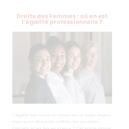
Droits des Femmes : où en est
l’égalité professionnelle ?
L’égalité des sexes au travail est un enjeu majeur,
mais qu’en disent les chiffres, les exemples
concrets et les lois en France ? Cet article plonge